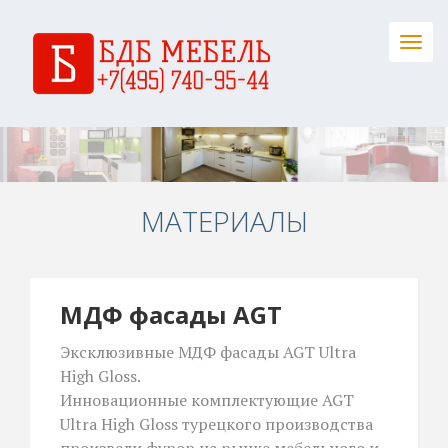
Togg
navig
МАТЕРИАЛЫ
МДФ фасады AGT
Эксклюзивные МДФ фасады AGT Ultra
High Gloss.
Инновационные комплектующие AGT
Ultra High Gloss турецкого производства