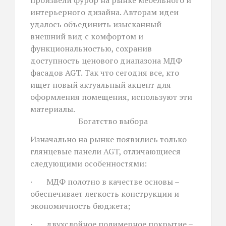
произвели фурор на рынке мебельного и
интерьерного дизайна. Авторам идеи
удалось объединить изысканный
внешний вид с комфортом и
функциональностью, сохранив
доступность ценового диапазона МДФ
фасадов AGT. Так что сегодня все, кто
ищет новый актуальный акцент для
оформления помещения, используют эти
материалы.
Богатство выбора
Изначально на рынке появились только
глянцевые панели AGT, отличающиеся
следующими особенностями:
· МДФ полотно в качестве основы –
обеспечивает легкость конструкции и
экономичность бюджета;
· двухслойное полимерное покрытие –