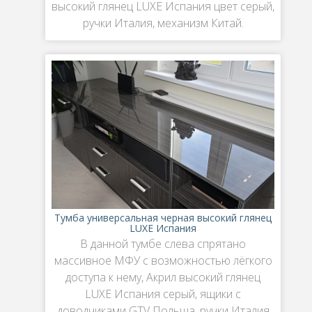
высокий глянец LUXE Испания цвет серый,
ручки Италия, механизм Китай.
Тумба универсальная черная высокий глянец
LUXE Испания
В данной тумбе слева спрятано
массивное МФУ с возможностью лёгкого
доступа к нему, Акрил высокий глянец
LUXE Испания серый, ящики с
доводчиками GTV Польша, ручки Италия