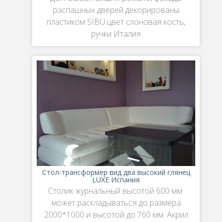
распашных дверей декорированы
пластиком SIBU цвет слоновая кость,
ручки Италия
Стол-трансформер вид два высокий глянец
LUXE Испания
Столик журнальный высотой 600 мм.
может раскладываться до размера
2000*1000 и высотой до 760 мм. Акрил