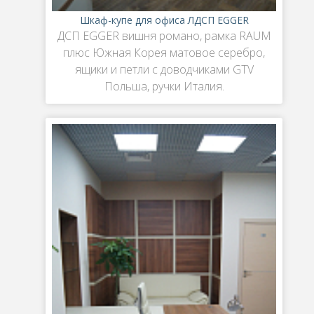
Шкаф-купе для офиса ЛДСП EGGER
ДСП EGGER вишня романо, рамка RAUM
плюс Южная Корея матовое серебро,
ящики и петли с доводчиками GTV
Польша, ручки Италия.