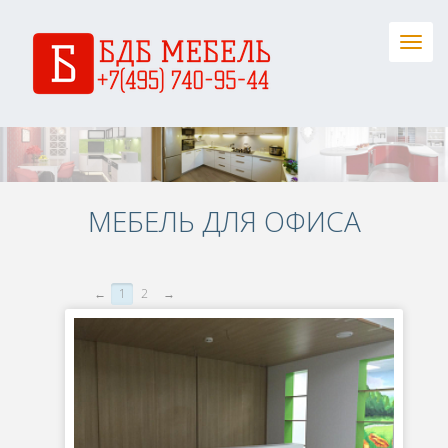
Togg
navig
МЕБЕЛЬ ДЛЯ ОФИСА
←
1
2
→