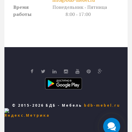
info@bdb-mebel.ru
Время
Понедельник ‐ Пятница
работы
8:00 ‐ 17:00
© 2015-2026 БДБ - Мебель
bdb-mebel.ru