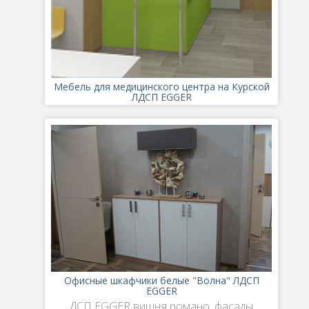
Мебель для медицинского центра на Курской
ЛДСП EGGER
Офисные шкафчики белые "Волна" ЛДСП
EGGER
ДСП EGGER вишня романо, фасады