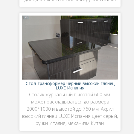
Стол-трансформер черный высокий глянец
LUXE Испания
Столик журнальный высотой 600 мм.
может раскладываться до размера
2000*1000 и высотой до 760 мм. Акрил
высокий глянец LUXE Испания цвет серый,
ручки Италия, механизм Китай.