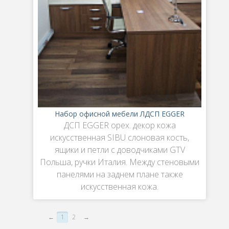
Набор офисной мебели ЛДСП EGGER
ДСП EGGER орех. декор кожа
искусственная SIBU слоновая кость,
ящики и петли с доводчиками GTV
Польша, ручки Италия. Между стеновыми
панелями на заднем плане также
искусственная кожа.
←
1
2
→