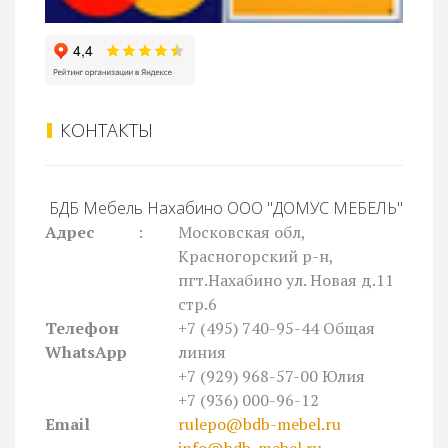
КОНТАКТЫ
БДБ Мебель Нахабино ООО "ДОМУС МЕБЕЛЬ"
Адрес
:
Московская обл,
Красногорский р-н,
пгт.Нахабино ул. Новая д.11
стр.6
Телефон
+7 (495) 740-95-44
Общая
WhatsApp
линия
+7 (929) 968-57-00 Юлия
+7 (936) 000-96-12
Email
rulepo@bdb-mebel.ru