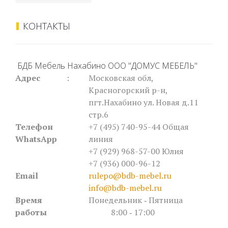
КОНТАКТЫ
БДБ Мебель Нахабино ООО "ДОМУС МЕБЕЛЬ"
Адрес
:
Московская обл,
Красногорский р-н,
пгт.Нахабино ул. Новая д.11
стр.6
Телефон
+7 (495) 740-95-44
Общая
WhatsApp
линия
+7 (929) 968-57-00 Юлия
+7 (936) 000-96-12
Email
rulepo@bdb-mebel.ru
info@bdb-mebel.ru
Время
Понедельник ‐ Пятница
работы
8:00 ‐ 17:00