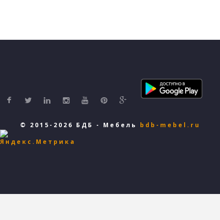
© 2015-2026 БДБ - Мебель
bdb-mebel.ru