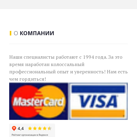
О
КОМПАНИИ
Наши специалисты работают с 1994 года. За это
время наработан колоссальный
профессиональный опыт и уверенность! Нам есть
чем гордиться!