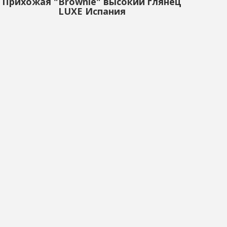
Прихожая "Brownie" высокий глянец
LUXE Испания