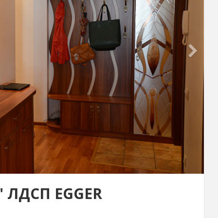
" ЛДСП EGGER