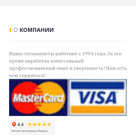
О
КОМПАНИИ
Наши специалисты работают с 1994 года. За это
время наработан колоссальный
профессиональный опыт и уверенность! Нам есть
чем гордиться!