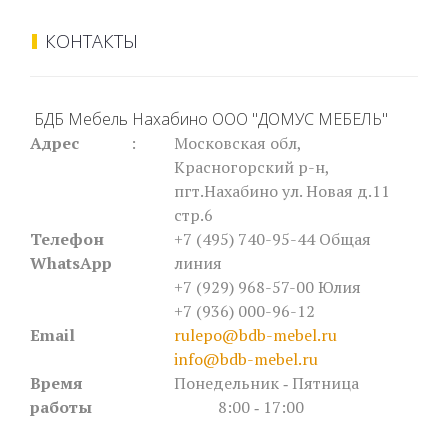
КОНТАКТЫ
БДБ Мебель Нахабино ООО "ДОМУС МЕБЕЛЬ"
Адрес
:
Московская обл,
Красногорский р-н,
пгт.Нахабино ул. Новая д.11
стр.6
Телефон
+7 (495) 740-95-44
Общая
WhatsApp
линия
+7 (929) 968-57-00 Юлия
+7 (936) 000-96-12
Email
rulepo@bdb-mebel.ru
info@bdb-mebel.ru
Время
Понедельник ‐ Пятница
работы
8:00 ‐ 17:00