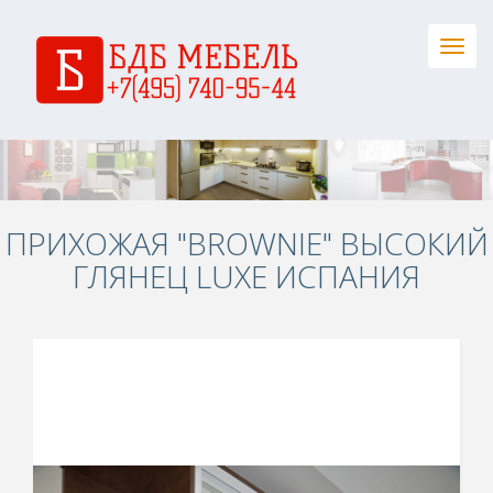
Togg
navig
ПРИХОЖАЯ "BROWNIE" ВЫСОКИЙ
ГЛЯНЕЦ LUXE ИСПАНИЯ