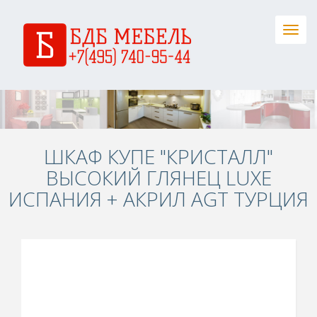
Togg
navig
ШКАФ КУПЕ "КРИСТАЛЛ"
ВЫСОКИЙ ГЛЯНЕЦ LUXE
ИСПАНИЯ + АКРИЛ AGT ТУРЦИЯ