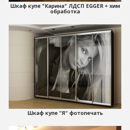
Шкаф купе "Карина" ЛДСП EGGER + хим
обработка
Шкаф купе "Я" фотопечать