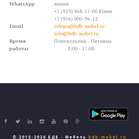
WhatsApp
линия
+7 (929) 968-57-00 Юлия
+7 (936) 000-96-12
Email
rulepo@bdb-mebel.ru
info@bdb-mebel.ru
Время
Понедельник ‐ Пятница
работы
8:00 ‐ 17:00
© 2015-2026 БДБ - Мебель
bdb-mebel.ru