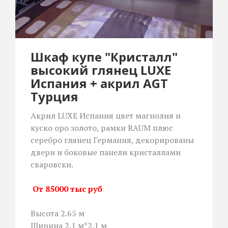
Шкаф купе "Кристалл"
высокий глянец LUXE
Испания + акрил AGT
Турция
Акрил LUXE Испания цвет магнолия и
куско оро золото, рамки RAUM плюс
серебро глянец Германия, декорированы
двери и боковые панели кристаллами
сваровски.
От 85000 тыс руб
Высота 2.65 м
Ширина 2.1 м*2.1 м