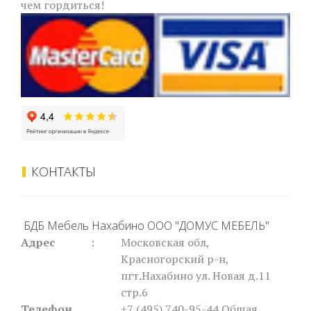
чем гордиться!
КОНТАКТЫ
БДБ Мебель Нахабино ООО "ДОМУС МЕБЕЛЬ"
Адрес
:
Московская обл,
Красногорский р-н,
пгт.Нахабино ул. Новая д.11
стр.6
Телефон
+7 (495) 740-95-44
Общая