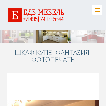
Togg
navig
ШКАФ КУПЕ "ФАНТАЗИЯ"
ФОТОПЕЧАТЬ