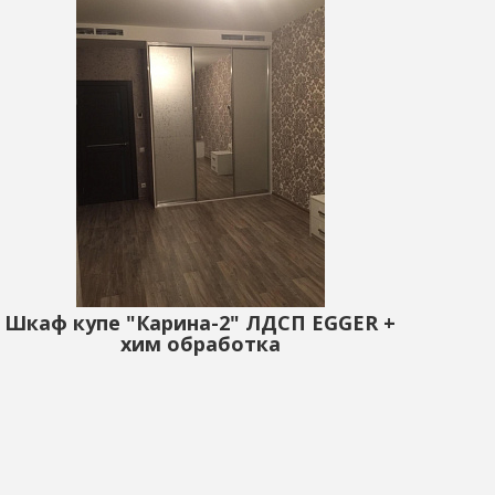
Шкаф купе "Карина-2" ЛДСП EGGER +
хим обработка