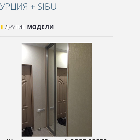
УРЦИЯ + SIBU
ДРУГИЕ
МОДЕЛИ