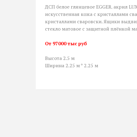
ДСП белое глянцевое EGGER. акрил LUX
искусственная кожа с кристаллами с
кристаллами сваровски. Ящики выдви
стекло матовое с защитной плёнкой м
От 97000 тыс руб
Высота 2.5 м
Ширина 2.25 м * 2.25 м