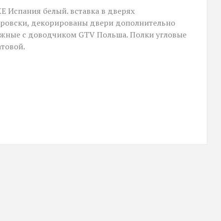
E Испания белый. вставка в дверях
варовски, декорированы двери дополнительно
жные с доводчиком GTV Польша. Полки угловые
атовой.