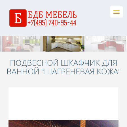
Togg
navig
ПОДВЕСНОЙ ШКАФЧИК ДЛЯ
ВАННОЙ "ШАГРЕНЕВАЯ КОЖА"