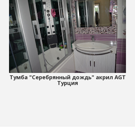
Тумба "Серебрянный дождь" акрил AGT
Турция