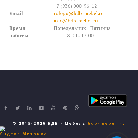
+7 (936) 000-96-12
Email
rulepo@bdb-mebel.ru
info@bdb-mebel.ru
Время
Понедельник ‐ Пятница
работы
8:00 ‐ 17:00
© 2015-2026 БДБ - Мебель
bdb-mebel.ru