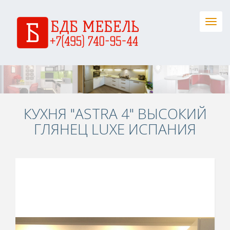
Togg
navig
КУХНЯ "ASTRA 4" ВЫСОКИЙ
ГЛЯНЕЦ LUXE ИСПАНИЯ