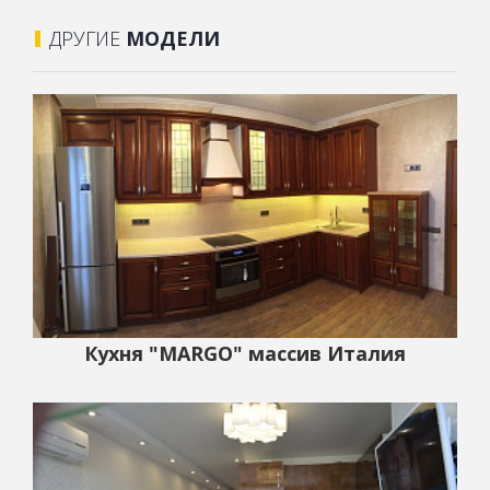
ДРУГИЕ
МОДЕЛИ
Кухня "MARGO" массив Италия