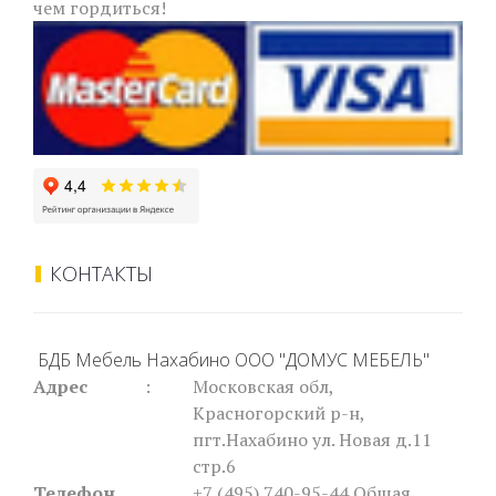
чем гордиться!
КОНТАКТЫ
БДБ Мебель Нахабино ООО "ДОМУС МЕБЕЛЬ"
Адрес
:
Московская обл,
Красногорский р-н,
пгт.Нахабино ул. Новая д.11
стр.6
Телефон
+7 (495) 740-95-44
Общая