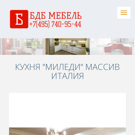
Togg
navig
КУХНЯ "МИЛЕДИ" МАССИВ
ИТАЛИЯ